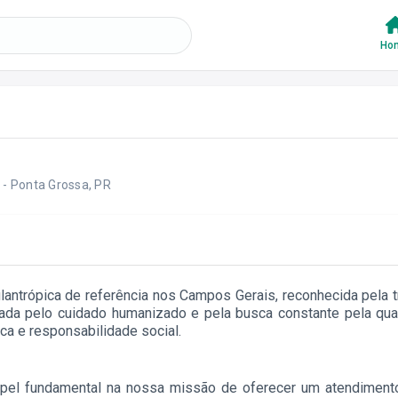
Ho
- Ponta Grossa, PR
filantrópica de referência nos Campos Gerais, reconhecida pela
ada pelo cuidado humanizado e pela busca constante pela qual
ca e responsabilidade social.
l fundamental na nossa missão de oferecer um atendimento 