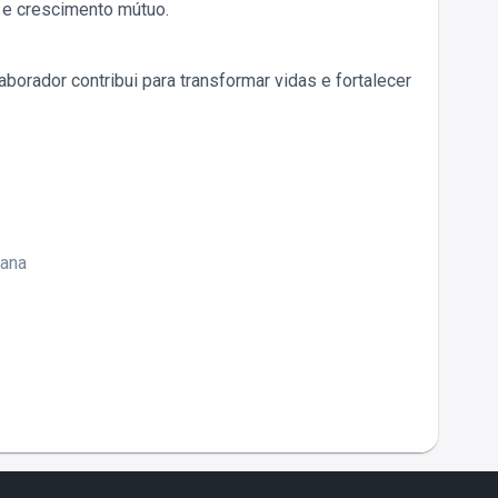
 e crescimento mútuo.
borador contribui para transformar vidas e fortalecer
mana